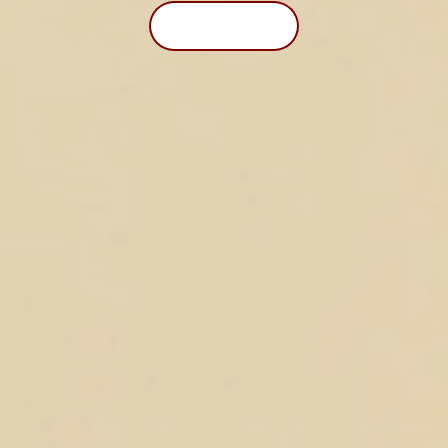
Javi mi se